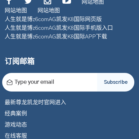
网站地图
网站地图
网站地图
人生就是博z6comAG凯发K8国际网页版
人生就是博z6comAG凯发K8国际手机版入口
人生就是博z6comAG凯发K8国际APP下载
订阅邮箱
Type your email
Subscribe
最新尊龙凯龙时官网进入
经典案例
游戏动态
在线客服