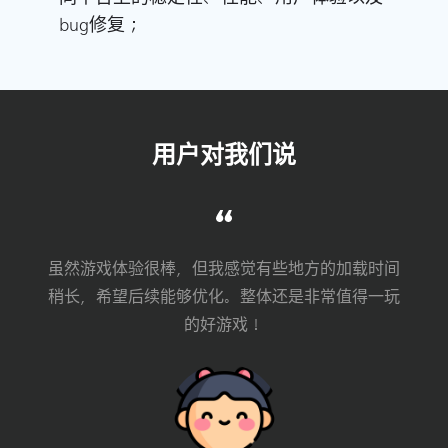
bug修复；
用户对我们说
虽然游戏体验很棒，但我感觉有些地方的加载时间
稍长，希望后续能够优化。整体还是非常值得一玩
的好游戏！