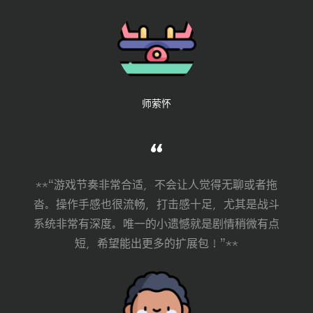
师萦怀
**“游戏节奏非常合适，不会让人觉得无聊或者拖
沓。操作手感也很流畅，打击感十足，尤其是战斗
系统非常有深度。唯一的小遗憾就是剧情稍微有点
短，希望能出更多的扩展包！”**