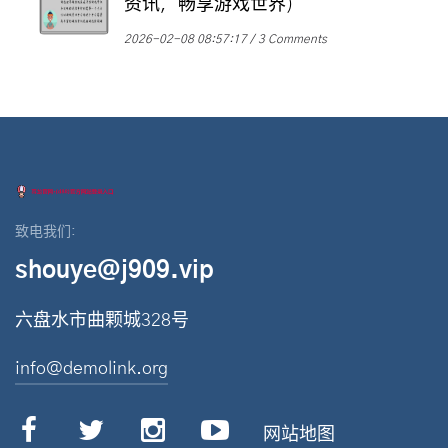
资讯，畅享游戏世界)
2026-02-08 08:57:17
3 Comments
致电我们:
shouye@j909.vip
六盘水市曲颗城328号
info@demolink.org
网站地图