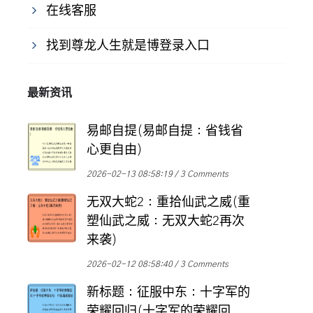
在线客服
找到尊龙人生就是博登录入口
最新资讯
易邮自提(易邮自提：省钱省
心更自由)
2026-02-13 08:58:19
3 Comments
无双大蛇2：重拾仙武之威(重
塑仙武之威：无双大蛇2再次
来袭)
2026-02-12 08:58:40
3 Comments
新标题：征服中东：十字军的
荣耀回归(十字军的荣耀回