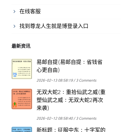
在线客服
找到尊龙人生就是博登录入口
最新资讯
易邮自提(易邮自提：省钱省
心更自由)
2026-02-13 08:58:19
3 Comments
无双大蛇2：重拾仙武之威(重
塑仙武之威：无双大蛇2再次
来袭)
2026-02-12 08:58:40
3 Comments
新标题：征服中东：十字军的