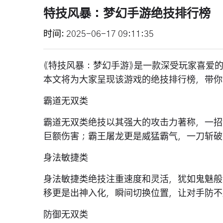
特技风暴：梦幻手游绝技排行榜
时间
2025-06-17 09:11:35
《特技风暴：梦幻手游》是一款深受玩家喜爱
本文将为大家呈现该游戏的绝技排行榜，带你
霸道无双类
霸道无双类绝技以其强大的攻击力著称，一招
巨额伤害；霸王屠龙更是威猛霸气，一刀斩破
身法敏捷类
身法敏捷类绝技注重速度和灵活，犹如鬼魅般
移更是出神入化，瞬间切换位置，让对手防不
防御无双类