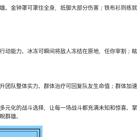
雄。金钟罩可罩住全身，抵御大部分伤害；铁布衫则练
行动能力。冰冻可瞬间将敌人冻结在原地，任你宰割；
升团队整体实力。群体治疗可回复队友生命值；群体加
多元化的战斗选择，让每一场战斗都充满未知和惊喜。
睨群雄。