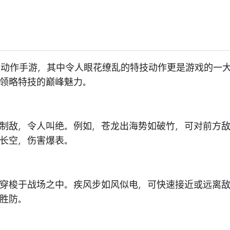
的动作手游，其中令人眼花缭乱的特技动作更是游戏的一
领略特技的巅峰魅力。
制敌，令人叫绝。例如，苍龙出海势如破竹，可对前方
长空，伤害爆表。
穿梭于战场之中。疾风步如风似电，可快速接近或远离
胜防。