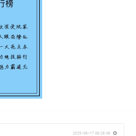
2025-06-17 06:28:39