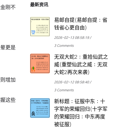
最新资讯
就金刚不
易邮自提(易邮自提：省
钱省心更自由)
2026-02-13 08:58:19
3 Comments
眩晕更是
无双大蛇2：重拾仙武之
威(重塑仙武之威：无双
大蛇2再次来袭)
速则增加
2026-02-12 08:58:40
3 Comments
掌握这些
新标题：征服中东：十
字军的荣耀回归(十字军
的荣耀回归：中东再度
被征服)