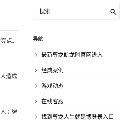
搜索...
导航
大亮点。
最新尊龙凯龙时官网进入
经典案例
敌人造成
游戏动态
在线客服
敌人；瞬
找到尊龙人生就是博登录入口