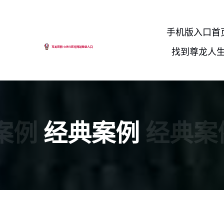
手机版入口首
找到尊龙人
案例
经典案例
经典案