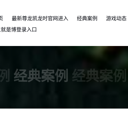
页
最新尊龙凯龙时官网进入
经典案例
游戏动态
生就是博登录入口
例
经典案例
经典案例